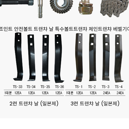
조인트 안전볼트
트랜챠 날 특수볼트
트랜챠 체인
트랜챠 베벨기
2련 트랜챠 날 (일본제)
3련 트랜챠 날 (일본제)