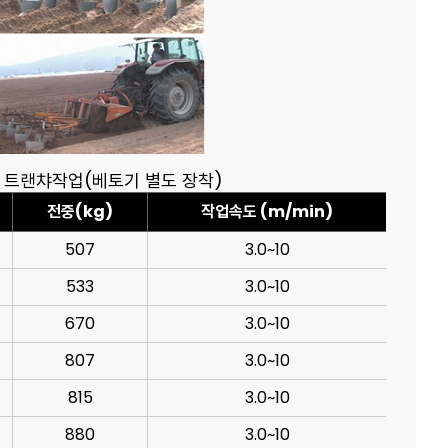
 트랜챠작업(베토기 별도 장착)
전중(kg)
작업속도 (m/min)
507
3.0~10
533
3.0~10
670
3.0~10
807
3.0~10
815
3.0~10
880
3.0~10