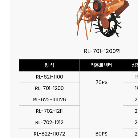
RL-701-1200형
형 식
적용트랙터
심
RL-621-1100
1
70PS
RL-701-1200
1
RL-622-1111126
2
RL-702-1211
2
RL-702-1212
2
RL-822-11072
80PS
2